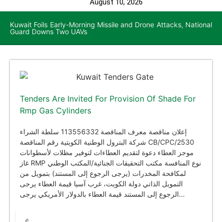
August 10, 2026
Kuwait Foils Early-Morning Missile and Drone Attacks, National
Guard Downs Two UAVs
Tenders Are Invited For Provision Of Shade For
Rmp Gas Cylinders
إعلان مناقصة معرف المناقصة 113556332 سلطة الشراء
شركة البترول الوطنية الكويتية رقم المناقصة CB/CPC/2530
موجز العطاء دعوة لتقديم العطاءات لتوفير مظلات لأسطوانات
غاز RMP نوع المنافسة مكتب التحقيقات الجنائية/المكتب الوطني
لمكافحة المخدرات (يرجى الرجوع إلى المستند) بتمويل من
التمويل الذاتي دولة الكويت، غرب آسيا قيمة العطاء يرجى
الرجوع إلى المستند قيمة العطاء بالدولار الأمريكي يرجى...