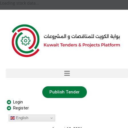
Loading stock data...
Publish Tender
Login
Register
English